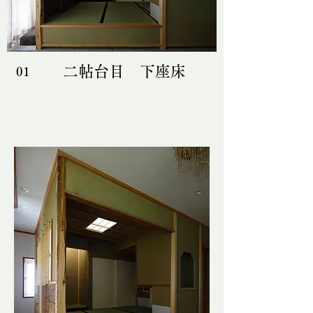
二帖台目 下座床
01