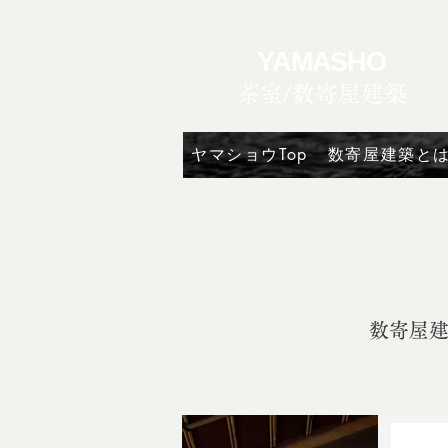
YAMASHO
茶室/数寄屋建築
ヤマショウTop
数寄屋建築と
数寄屋建