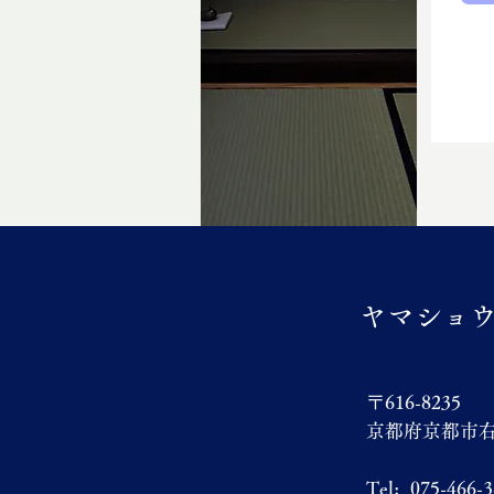
ヤマショウ(y
〒616-8235
京都府京都市
Tel: 075-466-