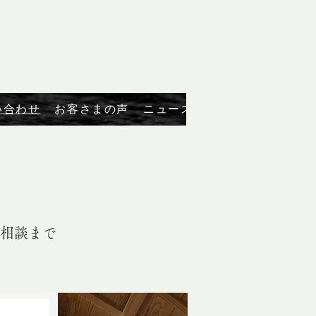
い合わせ
お客さまの声
ニュース
事業案内
会社概
ご相談まで