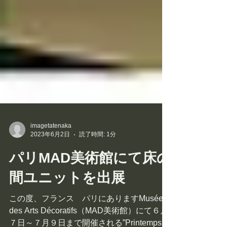
imagetatenaka
2023年6月2日
読了時間: 1分
パリMAD美術館にて床の
間ユニットを出展
この度、フランス パリにありますMusée
des Arts Décoratifs（MAD美術館）にて６月