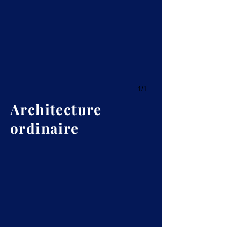
1/1
Architecture
ordinaire